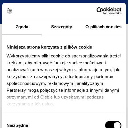
Zgoda
Szczegóły
O plikach cookies
Niniejsza strona korzysta z plików cookie
Wykorzystujemy pliki cookie do spersonalizowania treści
i reklam, aby oferować funkcje społecznościowe i
analizować ruch w naszej witrynie. Informacje o tym, jak
korzystasz z naszej witryny, udostępniamy partnerom
społecznościowym, reklamowym i analitycznym.
Partnerzy mogą połączyć te informacje z innymi danymi
otrzymanymi od Ciebie lub uzyskanymi podczas
korzystania z ich usług.
Wybór
Niezbędne
zgody