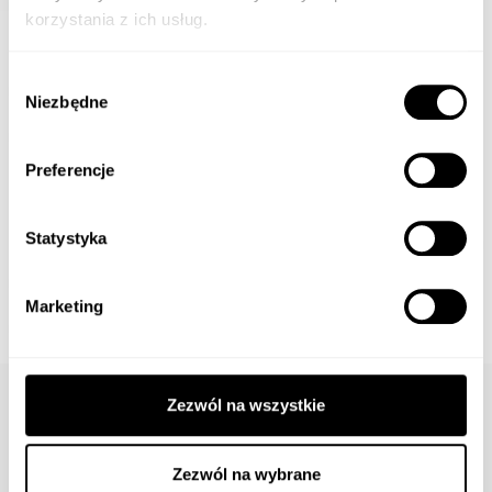
korzystania z ich usług.
Wybór
Niezbędne
zgody
Preferencje
Statystyka
Marketing
Zezwól na wszystkie
Zegarek Orient
Zezwól na wybrane