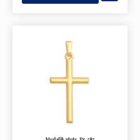
Medalik złoty. Pr. 585