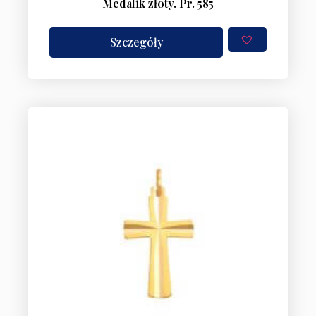
Medalik złoty. Pr. 585
Szczegóły